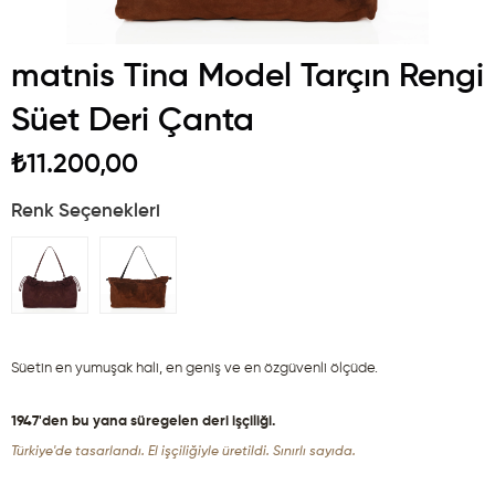
matnis Tina Model Tarçın Rengi
Süet Deri Çanta
₺11.200,00
Renk Seçenekleri
Süetin en yumuşak hali, en geniş ve en özgüvenli ölçüde.
1947'den bu yana süregelen deri işçiliği.
Türkiye'de tasarlandı. El işçiliğiyle üretildi. Sınırlı sayıda.