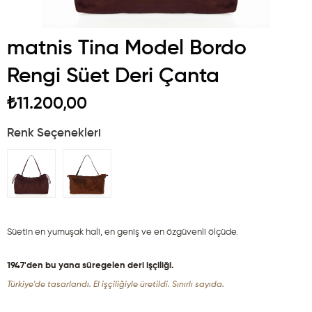
matnis Tina Model Bordo
Rengi Süet Deri Çanta
₺11.200,00
Renk Seçenekleri
Süetin en yumuşak hali, en geniş ve en özgüvenli ölçüde.
1947'den bu yana süregelen deri işçiliği.
Türkiye'de tasarlandı. El işçiliğiyle üretildi. Sınırlı sayıda.