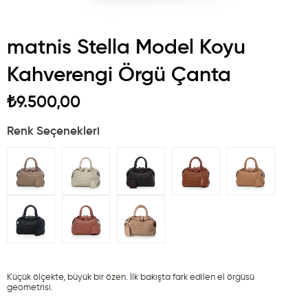
matnis Stella Model Koyu
Kahverengi Örgü Çanta
₺9.500,00
Renk Seçenekleri
Küçük ölçekte, büyük bir özen. İlk bakışta fark edilen el örgüsü 
geometrisi.