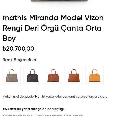
matnis Miranda Model Vizon
Rengi Deri Örgü Çanta Orta
Boy
₺20.700,00
Renk Seçenekleri
Mükemmel dengede. Her ihtiyaca kolayca yanıt veren el örgüsü deri.
1947'den bu yana süregelen deri işçiliği.