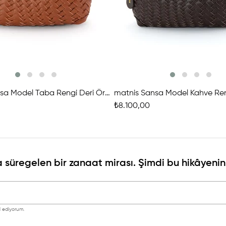
matnis Sansa Model Taba Rengi Deri Örgü Çanta
₺8.100,00
 süregelen bir zanaat mirası. Şimdi bu hikâyenin 
 ediyorum.