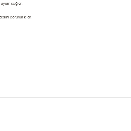
a uyum sağlar.
abrını görünür kılar.