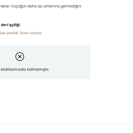
rakter. Küçüğün daha azı anlamına gelmediğini 
ri işçiliği.
yle üretildi. Sınırlı sayıda.
 stoklarımızda kalmamıştır.