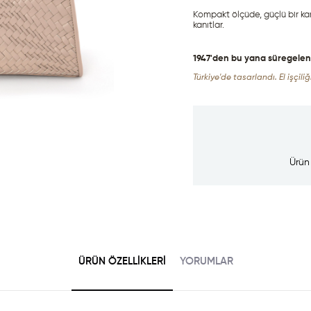
Kompakt ölçüde, güçlü bir ka
kanıtlar.
1947'den bu yana süregelen de
Türkiye'de tasarlandı. El işçiliği
Ürün
ÜRÜN ÖZELLIKLERI
YORUMLAR