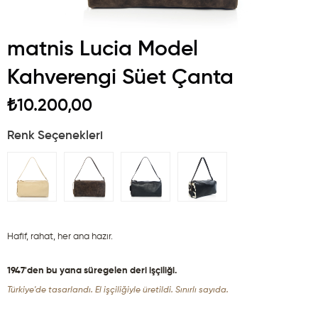
matnis Lucia Model
Kahverengi Süet Çanta
₺10.200,00
Renk Seçenekleri
Hafif, rahat, her ana hazır.
1947'den bu yana süregelen deri işçiliği.
Türkiye'de tasarlandı. El işçiliğiyle üretildi. Sınırlı sayıda.