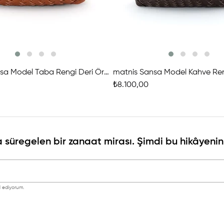
matnis Sansa Model Taba Rengi Deri Örgü Çanta
₺8.100,00
 süregelen bir zanaat mirası. Şimdi bu hikâyenin 
 ediyorum.