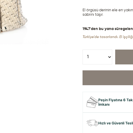
El örgüsü derinin ele en yakın 
sabrını taşır.
1947'den bu yana süregelen de
Türkiye'de tasarlandı. El işçiliği
Peşin Fiyatına 6 Tak
İmkanı
Hızlı ve Güvenli Tes