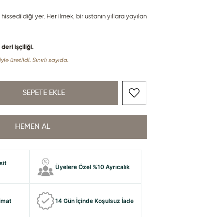
hissedildiği yer. Her ilmek, bir ustanın yıllara yayılan 
ri işçiliği.
yle üretildi. Sınırlı sayıda.
sit
Üyelere Özel %10 Ayrıcalık
limat
14 Gün İçinde Koşulsuz İade