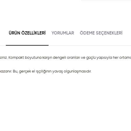
ÜRÜN ÖZELLIKLERI
YORUMLAR
ÖDEME SEÇENEKLERI
dersiniz. Kompakt boyutuna karşın dengeli oranları ve güçlü yapısıyla her orta
zanır. Bu, gerçek el işçiliğinin yavaş olgunlaşmasıdır.