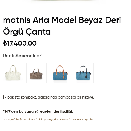
matnis Aria Model Beyaz Deri
Örgü Çanta
₺17.400,00
Renk Seçenekleri
İlk bakışta kompakt, açıldığında bambaşka bir hikâye.
1947'den bu yana süregelen deri işçiliği.
Türkiye'de tasarlandı. El işçiliğiyle üretildi. Sınırlı sayıda.