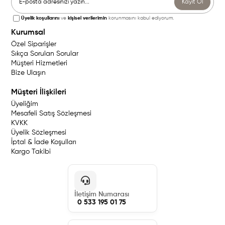
Kayıt Ol
Üyelik koşullarını
ve
kişisel verilerimin
korunmasını kabul ediyorum.
Kurumsal
Özel Siparişler
Sıkça Sorulan Sorular
Müşteri Hizmetleri
Bize Ulaşın
Müşteri İlişkileri
Üyeliğim
Mesafeli Satış Sözleşmesi
KVKK
Üyelik Sözleşmesi
İptal & İade Koşulları
Kargo Takibi
İletişim Numarası
0 533 195 01 75