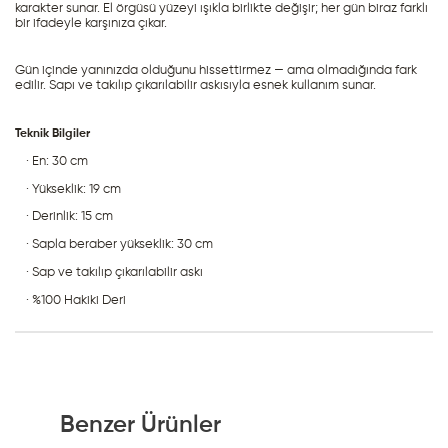
karakter sunar. El örgüsü yüzeyi ışıkla birlikte değişir; her gün biraz farklı 
bir ifadeyle karşınıza çıkar.
Gün içinde yanınızda olduğunu hissettirmez — ama olmadığında fark 
edilir. Sapı ve takılıp çıkarılabilir askısıyla esnek kullanım sunar.
Teknik Bilgiler
· En: 30 cm
· Yükseklik: 19 cm
· Derinlik: 15 cm
· Sapla beraber yükseklik: 30 cm
· Sap ve takılıp çıkarılabilir askı
· %100 Hakiki Deri
Benzer Ürünler