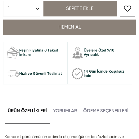
Peşin Fiyatına 6 Taksit
Üyelere Özel %10
İmkanı
Ayrıcalık
14 Gün İçinde Koşulsuz
Hızlı ve Güvenli Teslimat
İade
ÜRÜN ÖZELLIKLERI
YORUMLAR
ÖDEME SEÇENEKLERI
Kompakt görünümünün ardında düşündüğünüzden fazla hacim ve 