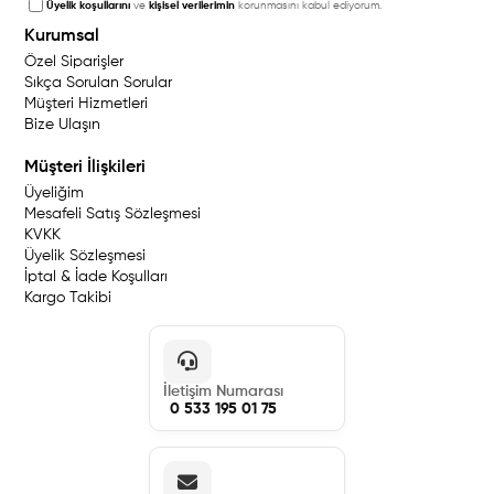
Üyelik koşullarını
ve
kişisel verilerimin
korunmasını kabul ediyorum.
Kurumsal
Özel Siparişler
Sıkça Sorulan Sorular
Müşteri Hizmetleri
Bize Ulaşın
Müşteri İlişkileri
Üyeliğim
Mesafeli Satış Sözleşmesi
KVKK
Üyelik Sözleşmesi
İptal & İade Koşulları
Kargo Takibi
İletişim Numarası
0 533 195 01 75